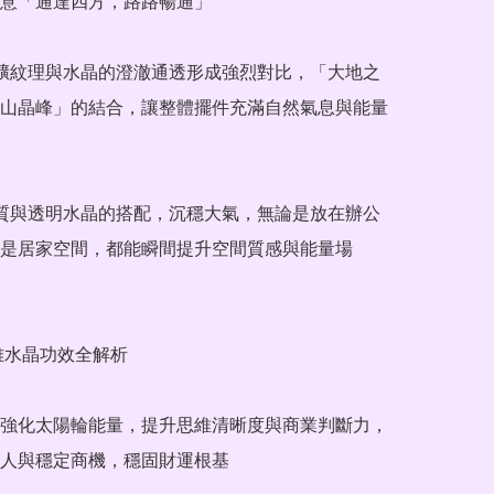
意「通達四方，路路暢通」

粗獷紋理與水晶的澄澈通透形成強烈對比，「大地之
山晶峰」的結合，讓整體擺件充滿自然氣息與能量
木質與透明水晶的搭配，沉穩大氣，無論是放在辦公
是居家空間，都能瞬間提升空間質感與能量場

雅水晶功效全解析

強化太陽輪能量，提升思維清晰度與商業判斷力，
人與穩定商機，穩固財運根基
