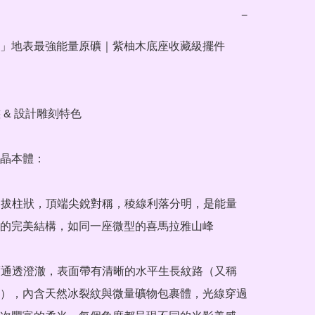
−
」地表最強能量原礦｜紫柚木底座收藏級擺件

 & 設計雕刻特色

晶本體：

的完美結構，如同一座微型的喜馬拉雅山峰

），內含天然冰裂紋與微量礦物包裹體，光線穿過