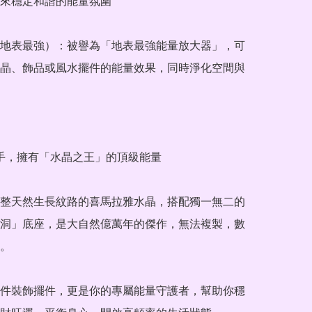
來穩定和諧的能量氛圍

地表最強）：被譽為「地表最強能量放大器」，可
晶、飾品或風水擺件的能量效果，同時淨化空間與
整天然生長紋路的喜馬拉雅水晶，搭配獨一無二的
洞」底座，是大自然億萬年的傑作，無法複製，數
。

件裝飾擺件，更是你的專屬能量守護者，幫助你穩