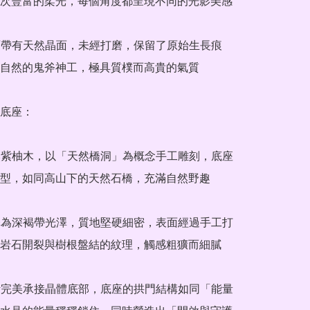
次豐富的柔光，每個角度都呈現不同的光影美感

自然的鬼斧神工，極具質樸而高貴的氣質

底座：

型，如同高山下的天然石橋，充滿自然野趣

岩石開裂與樹根盤結的紋理，觸感粗獷而細膩
