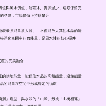
術價值與風水價值，隨著冰川資源減少，這類保留完
的晶體，市場價值正持續攀升

「地表最強能量放大器」，不僅能放大其他水晶的能
接淨化空間中的負能量，是風水陣的核心擺件

底座的完美融合

底座的接地能量，能穩住水晶的高頻能量，避免能量
晶的能量在空間中形成穩定的循環

「橋洞」造型，與水晶的「山峰」形成「山橋相連」