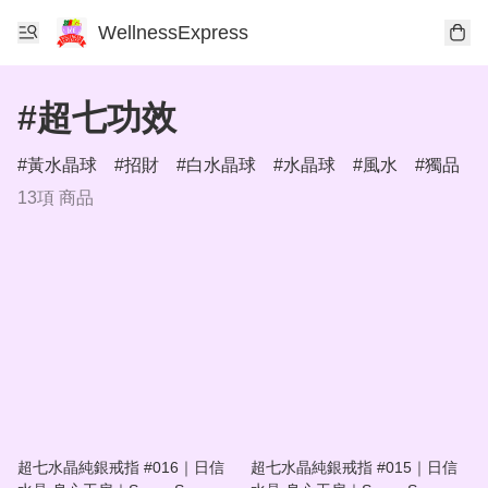
WellnessExpress
#超七功效
黃水晶球
招財
白水晶球
水晶球
風水
獨品
13項 商品
超七水晶純銀戒指 #016｜日信
超七水晶純銀戒指 #015｜日信